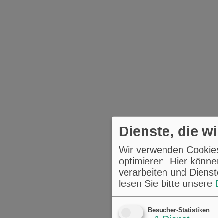
Dienste, die w
Wir verwenden Cookies,
optimieren. Hier könne
verarbeiten und Dienst
lesen Sie bitte unsere
Besucher-Statistiken