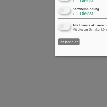
1
Dienst
↓
Karteneinbindung
1
Dienst
↓
Alle Dienste aktivieren
Mit diesem Schalter könn
Ich lehne ab