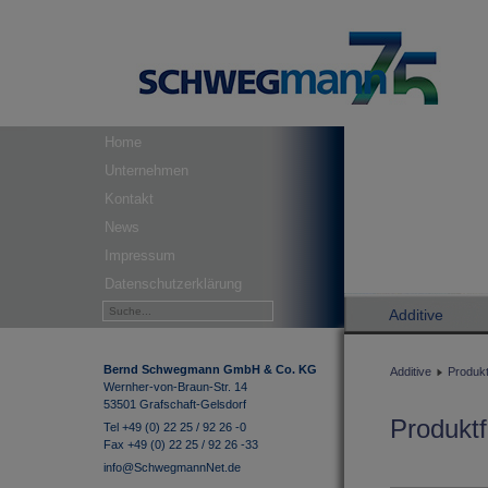
Home
Unternehmen
Kontakt
News
Impressum
Datenschutzerklärung
Additive
Bernd Schwegmann GmbH & Co. KG
Additive
Produkt
Wernher-von-Braun-Str. 14
53501 Grafschaft-Gelsdorf
Produktf
Tel +49 (0) 22 25 / 92 26 -0
Fax +49 (0) 22 25 / 92 26 -33
info@SchwegmannNet.de