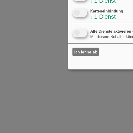
1
Dienst
↓
Karteneinbindung
1
Dienst
↓
Alle Dienste aktivieren
Mit diesem Schalter könn
Ich lehne ab