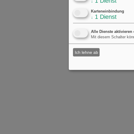
1
Dienst
↓
Karteneinbindung
1
Dienst
↓
Alle Dienste aktivieren
Mit diesem Schalter könn
Ich lehne ab