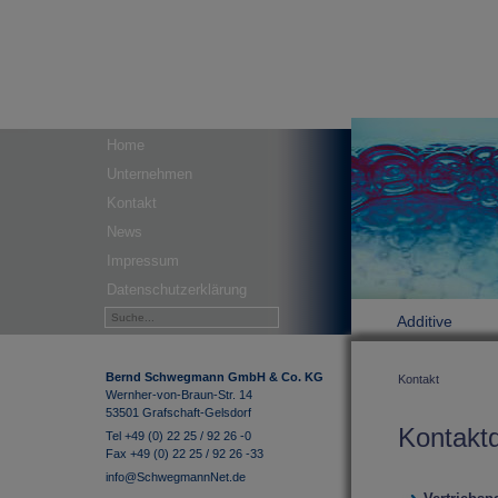
Home
Unternehmen
Kontakt
News
Impressum
Datenschutzerklärung
Additive
Bernd Schwegmann GmbH & Co. KG
Kontakt
Wernher-von-Braun-Str. 14
53501 Grafschaft-Gelsdorf
Kontakt
Tel +49 (0) 22 25 / 92 26 -0
Fax +49 (0) 22 25 / 92 26 -33
info@SchwegmannNet.de