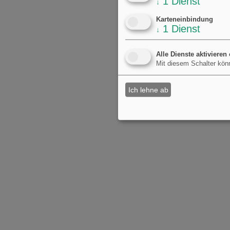
1
Dienst
↓
Karteneinbindung
1
Dienst
↓
Alle Dienste aktivieren
Mit diesem Schalter könn
Ich lehne ab