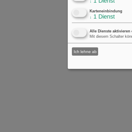
1
Dienst
↓
Karteneinbindung
1
Dienst
↓
Alle Dienste aktivieren
Mit diesem Schalter könn
Ich lehne ab