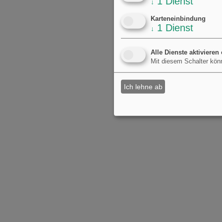
1
Dienst
↓
Karteneinbindung
1
Dienst
↓
Alle Dienste aktivieren
Mit diesem Schalter könn
Ich lehne ab