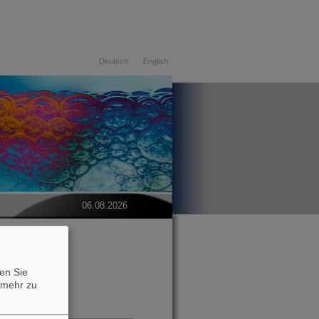
Deutsch
English
06.08.2026
en Sie
mehr zu