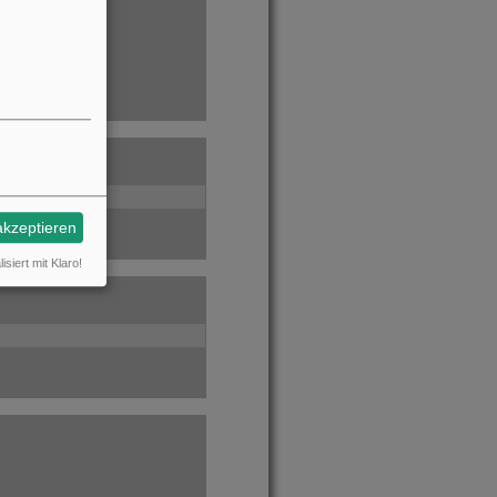
akzeptieren
isiert mit Klaro!