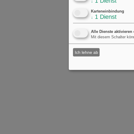
1
Dienst
↓
Karteneinbindung
1
Dienst
↓
Alle Dienste aktivieren
Mit diesem Schalter könn
Ich lehne ab