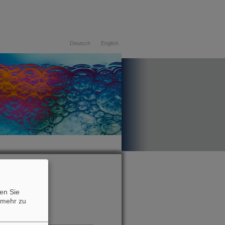
Deutsch
English
07.08.2026
en Sie
mehr zu