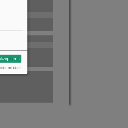
akzeptieren
isiert mit Klaro!