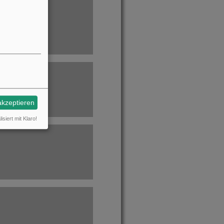
akzeptieren
isiert mit Klaro!