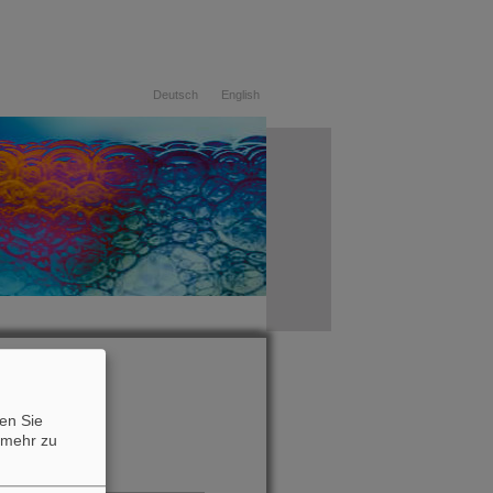
Deutsch
English
06.08.2026
en Sie
mehr zu