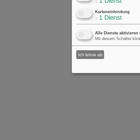
1
Dienst
↓
Karteneinbindung
1
Dienst
↓
Alle Dienste aktivieren
Mit diesem Schalter könn
Ich lehne ab