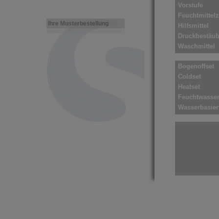
Vorstufe
Feuchtmittel
Ihre Musterbestellung
Hilfsmittel
Druckbestäu
Waschmittel
Reinigungsmi
Bogenoffset
Coldset
Heatset
Feuchtwasser
Wasserbasier