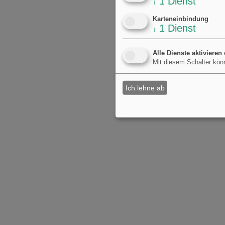
1
Dienst
↓
Karteneinbindung
1
Dienst
↓
Alle Dienste aktivieren
Mit diesem Schalter könn
Ich lehne ab