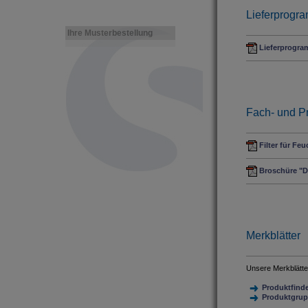
Lieferprogr
Ihre Musterbestellung
Lieferprogr
Fach- und Pr
Filter für Fe
Broschüre "D
Merkblätter
Unsere Merkblätte
Produktfind
Produktgru